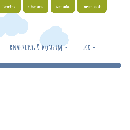
Termine
Über uns
Kontakt
Downloads
ernährung & konsum
ikk