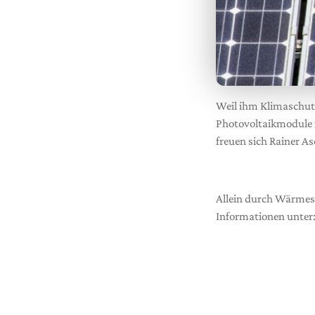
Weil ihm Klimaschutz
Photovoltaikmodule i
freuen sich Rainer A
Allein durch Wärmesc
Informationen unter