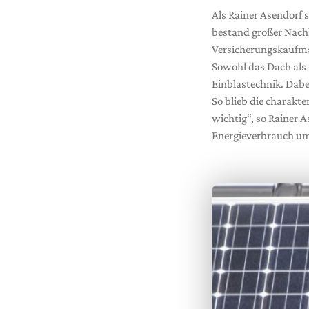
Als Rainer Asendorf 
bestand großer Nachh
Versicherungskaufma
Sowohl das Dach als
Einblastechnik. Dab
So blieb die charakt
wichtig“, so Rainer A
Energieverbrauch um 