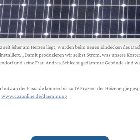
 seit jeher am Herzen liegt, wurden beim neuen Eindecken des Dac
nstalliert. „Damit produzieren wir selbst Strom, was unsere Kosten
sendorf und seine Frau Andrea.Schlecht gedämmte Gebäude sind wa
hutz an der Fassade können bis zu 19 Prozent der Heizenergie ges
:
www.co2online.de/daemmung