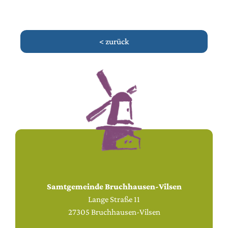
< zurück
Samtgemeinde Bruchhausen-Vilsen
Lange Straße 11
27305 Bruchhausen-Vilsen