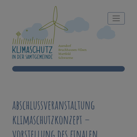
abschlussveranstaltung
klimaschutzkonzept –
vorstellung des finalen